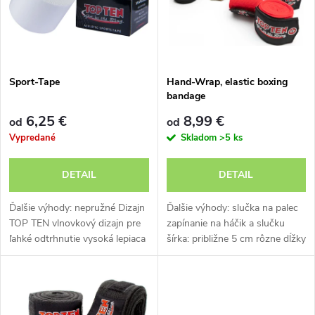
p
n
i
i
s
e
Sport-Tape
Hand-Wrap, elastic boxing
bandage
p
p
6,25 €
8,99 €
od
od
r
Vypredané
Skladom
>5 ks
r
o
DETAIL
DETAIL
o
d
Ďalšie výhody: nepružné Dizajn
Ďalšie výhody: slučka na palec
d
TOP TEN vlnovkový dizajn pre
zapínanie na háčik a slučku
ľahké odtrhnutie vysoká lepiaca
šírka: približne 5 cm rôzne dĺžky
u
sila
u
k
k