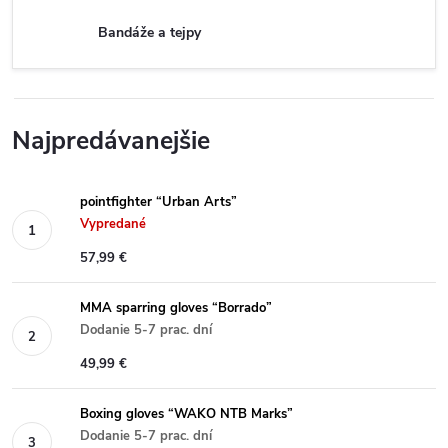
Bandáže a tejpy
Najpredávanejšie
pointfighter “Urban Arts”
Vypredané
57,99 €
MMA sparring gloves “Borrado”
Dodanie 5-7 prac. dní
49,99 €
Boxing gloves “WAKO NTB Marks”
Dodanie 5-7 prac. dní