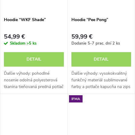
Hoodie “WKF Shade”
Hoodie “Pee Pong”
54,99 €
59,99 €
Skladom
>5 ks
Dodanie 5-7 prac. dní
2 ks
DETAIL
DETAIL
Ďalšie výhody: pohodlné
Ďalšie výhody: vysokokvalitný
nosenie odolná polyesterová
funkčný materiál sublimované
tkanina tieňovaná predná potlač
farby a potlače kapucňa na zips
jednoduchá údržba
raglánové rukávy
IFMA