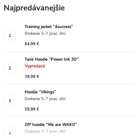
Najpredávanejšie
Training jacket “4success”
Dodanie 5-7 prac. dní
64,99 €
Tank Hoodie “Power Ink 3D”
Vypredané
39,99 €
Hoodie “Vikings”
Dodanie 5-7 prac. dní
59,99 €
ZIP hoodie “We are WAKO”
Dodanie 5-7 prac. dní