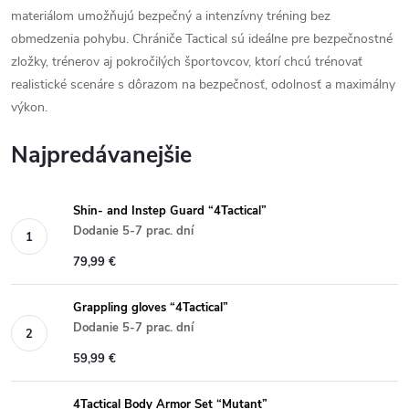
materiálom umožňujú bezpečný a intenzívny tréning bez
obmedzenia pohybu. Chrániče Tactical sú ideálne pre bezpečnostné
zložky, trénerov aj pokročilých športovcov, ktorí chcú trénovať
realistické scenáre s dôrazom na bezpečnosť, odolnosť a maximálny
výkon.
Najpredávanejšie
Shin- and Instep Guard “4Tactical”
Dodanie 5-7 prac. dní
79,99 €
Grappling gloves “4Tactical”
Dodanie 5-7 prac. dní
59,99 €
4Tactical Body Armor Set “Mutant”