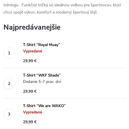
tréningu
. Funkčné tričká sú ideálnou voľbou pre športovcov, ktorí
chcú spojiť výkon, komfort a moderný športový štýl.
Najpredávanejšie
T-Shirt “Royal Muay”
Vypredané
29,99 €
T-Shirt “WKF Shade”
Dodanie 5-7 prac. dní
29,99 €
T-Shirt “We are WAKO”
Vypredané
29,99 €