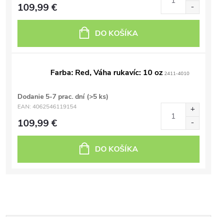
109,99 €
DO KOŠÍKA
Farba: Red, Váha rukavíc: 10 oz
2411-4010
Dodanie 5-7 prac. dní
(>5 ks)
EAN:
4062546119154
109,99 €
DO KOŠÍKA