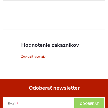
Hodnotenie zákazníkov
Zobraziť recenzie
Odoberať newsletter
Z
Email
ODOBERAŤ