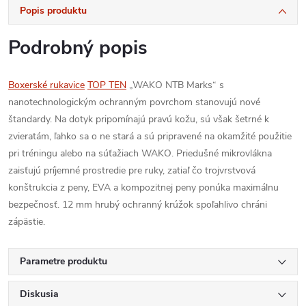
Popis produktu
Podrobný popis
Boxerské rukavice
TOP TEN
„WAKO NTB Marks“ s
nanotechnologickým ochranným povrchom stanovujú nové
štandardy. Na dotyk pripomínajú pravú kožu, sú však šetrné k
zvieratám, ľahko sa o ne stará a sú pripravené na okamžité použitie
pri tréningu alebo na súťažiach WAKO. Priedušné mikrovlákna
zaisťujú príjemné prostredie pre ruky, zatiaľ čo trojvrstvová
konštrukcia z peny, EVA a kompozitnej peny ponúka maximálnu
bezpečnosť. 12 mm hrubý ochranný krúžok spoľahlivo chráni
zápästie.
Parametre produktu
Diskusia