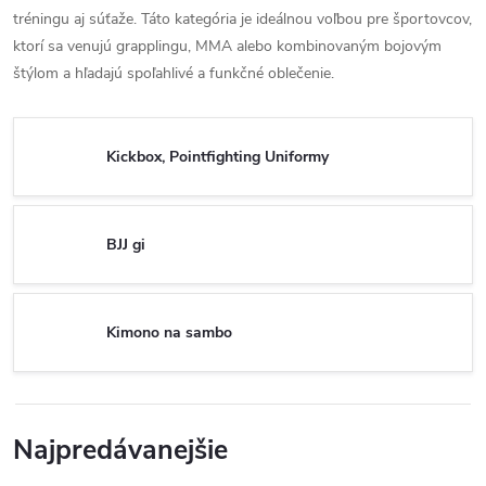
tréningu aj súťaže. Táto kategória je ideálnou voľbou pre športovcov,
ktorí sa venujú grapplingu, MMA alebo kombinovaným bojovým
štýlom a hľadajú spoľahlivé a funkčné oblečenie.
Kickbox, Pointfighting Uniformy
BJJ gi
Kimono na sambo
Najpredávanejšie