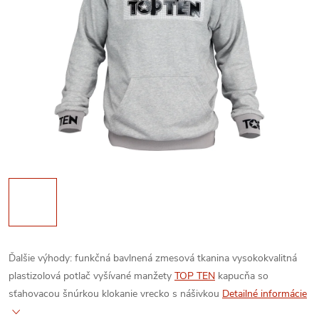
Ďalšie výhody:
funkčná bavlnená zmesová tkanina
vysokokvalitná
plastizolová potlač
vyšívané manžety
TOP TEN
kapucňa so
sťahovacou šnúrkou
klokanie vrecko s nášivkou
Detailné informácie