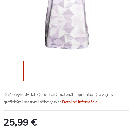
Ďalšie výhody:
ľahký, funkčný materiál
nepriehľadný
dizajn s
grafickými motívmi
áčkový tvar
Detailné informácie
25,99 €
Jednotková