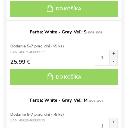
DO KOŠÍKA
Farba: White - Gray, Veľ.: S
1908-1903
Dodanie 5-7 prac. dní
(>5 ks)
EAN:
4062546080522
25,99 €
DO KOŠÍKA
Farba: White - Gray, Veľ.: M
1908-1904
Dodanie 5-7 prac. dní
(>5 ks)
EAN:
4062546080539