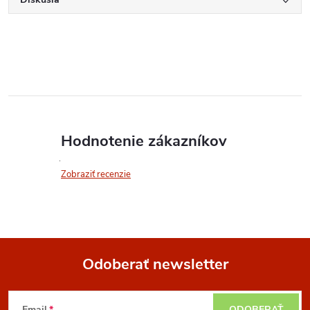
Hodnotenie zákazníkov
Zobraziť recenzie
Odoberať newsletter
Z
Email
ODOBERAŤ