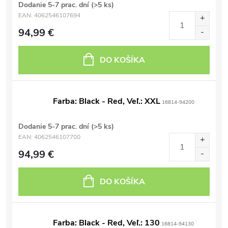
Dodanie 5-7 prac. dní
(>5 ks)
EAN:
4062546107694
94,99 €
DO KOŠÍKA
Farba: Black - Red, Veľ.: XXL
16814-94200
Dodanie 5-7 prac. dní
(>5 ks)
EAN:
4062546107700
94,99 €
DO KOŠÍKA
Farba: Black - Red, Veľ.: 130
16814-94130