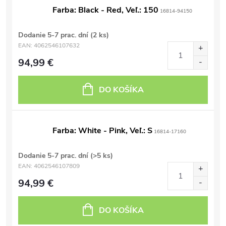
Farba: Black - Red, Veľ.: 150
16814-94150
Dodanie 5-7 prac. dní
(2 ks)
EAN:
4062546107632
94,99 €
DO KOŠÍKA
Farba: White - Pink, Veľ.: S
16814-17160
Dodanie 5-7 prac. dní
(>5 ks)
EAN:
4062546107809
94,99 €
DO KOŠÍKA