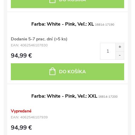
Farba: White - Pink, Veľ.: XL
16814-17190
Dodanie 5-7 prac. dní
(>5 ks)
EAN:
4062546107830
94,99 €
DO KOŠÍKA
Farba: White - Pink, Veľ.: XXL
16814-17200
Vypredané
EAN:
4062546107939
94,99 €