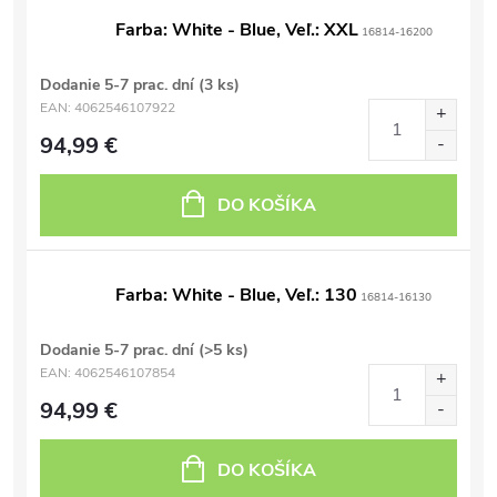
Farba: White - Blue, Veľ.: XXL
16814-16200
Dodanie 5-7 prac. dní
(3 ks)
EAN:
4062546107922
94,99 €
DO KOŠÍKA
Farba: White - Blue, Veľ.: 130
16814-16130
Dodanie 5-7 prac. dní
(>5 ks)
EAN:
4062546107854
94,99 €
DO KOŠÍKA