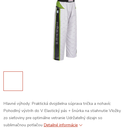
Hlavné výhody:
Praktická dvojdielna súprava trička a nohavíc
Pohodlný výstrih do V
Elastický pás + šnúrka na stiahnutie
Vložky
zo sieťoviny pre optimálne vetranie
Udržateľný dizajn so
sublimačnou potlačou
Detailné informácie