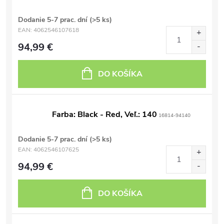
Dodanie 5-7 prac. dní
(>5 ks)
EAN:
4062546107618
94,99 €
DO KOŠÍKA
Farba: Black - Red, Veľ.: 140
16814-94140
Dodanie 5-7 prac. dní
(>5 ks)
EAN:
4062546107625
94,99 €
DO KOŠÍKA