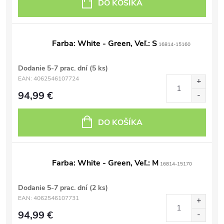
DO KOŠÍKA
Farba: White - Green, Veľ.: S
16814-15160
Dodanie 5-7 prac. dní
(5 ks)
EAN:
4062546107724
94,99 €
DO KOŠÍKA
Farba: White - Green, Veľ.: M
16814-15170
Dodanie 5-7 prac. dní
(2 ks)
EAN:
4062546107731
94,99 €