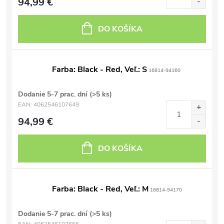
94,99 €
DO KOŠÍKA
Farba: Black - Red, Veľ.: S
16814-94160
Dodanie 5-7 prac. dní
(>5 ks)
EAN:
4062546107649
94,99 €
DO KOŠÍKA
Farba: Black - Red, Veľ.: M
16814-94170
Dodanie 5-7 prac. dní
(>5 ks)