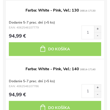
Farba: White - Pink, Veľ.: 130
16814-17130
Dodanie 5-7 prac. dní
(>5 ks)
EAN:
4062546107779
94,99 €
DO KOŠÍKA
Farba: White - Pink, Veľ.: 140
16814-17140
Dodanie 5-7 prac. dní
(>5 ks)
EAN:
4062546107786
94,99 €
DO KOŠÍKA