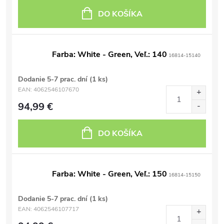
DO KOŠÍKA
Farba: White - Green, Veľ.: 140
16814-15140
Dodanie 5-7 prac. dní
(1 ks)
EAN:
4062546107670
94,99 €
DO KOŠÍKA
Farba: White - Green, Veľ.: 150
16814-15150
Dodanie 5-7 prac. dní
(1 ks)
EAN:
4062546107717