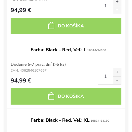
EAN:
4062546107656
94,99 €
DO KOŠÍKA
Farba: Black - Red, Veľ.: L
16814-94180
Dodanie 5-7 prac. dní
(>5 ks)
EAN:
4062546107687
94,99 €
DO KOŠÍKA
Farba: Black - Red, Veľ.: XL
16814-94190