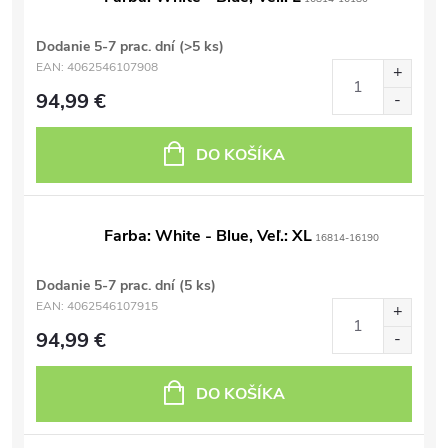
Dodanie 5-7 prac. dní
(>5 ks)
EAN:
4062546107908
94,99 €
DO KOŠÍKA
Farba: White - Blue, Veľ.: XL
16814-16190
Dodanie 5-7 prac. dní
(5 ks)
EAN:
4062546107915
94,99 €
DO KOŠÍKA