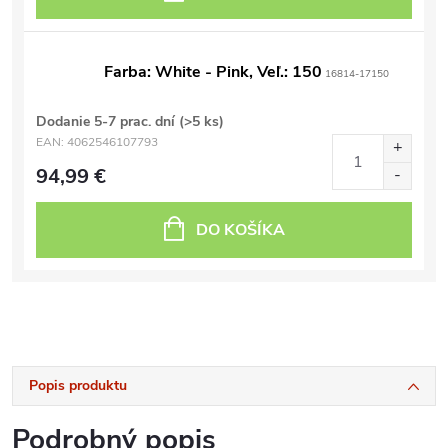
Farba: White - Pink, Veľ.: 150
16814-17150
Dodanie 5-7 prac. dní
(>5 ks)
EAN:
4062546107793
94,99 €
DO KOŠÍKA
Popis produktu
Podrobný popis