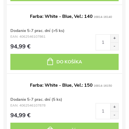
Farba: White - Blue, Veľ.: 140
16814-16140
Dodanie 5-7 prac. dní
(>5 ks)
EAN:
4062546107861
94,99 €
DO KOŠÍKA
Farba: White - Blue, Veľ.: 150
16814-16150
Dodanie 5-7 prac. dní
(5 ks)
EAN:
4062546107878
94,99 €