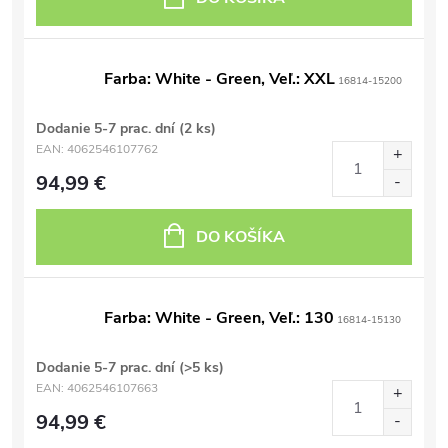
Farba: White - Green, Veľ.: XXL
16814-15200
Dodanie 5-7 prac. dní
(2 ks)
EAN:
4062546107762
94,99 €
DO KOŠÍKA
Farba: White - Green, Veľ.: 130
16814-15130
Dodanie 5-7 prac. dní
(>5 ks)
EAN:
4062546107663
94,99 €