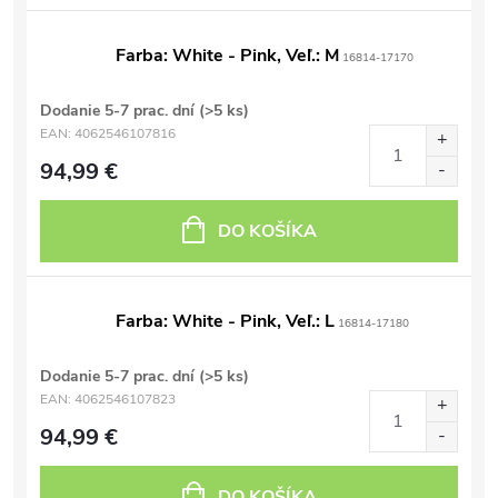
Farba: White - Pink, Veľ.: M
16814-17170
Dodanie 5-7 prac. dní
(>5 ks)
EAN:
4062546107816
94,99 €
DO KOŠÍKA
Farba: White - Pink, Veľ.: L
16814-17180
Dodanie 5-7 prac. dní
(>5 ks)
EAN:
4062546107823
94,99 €
DO KOŠÍKA