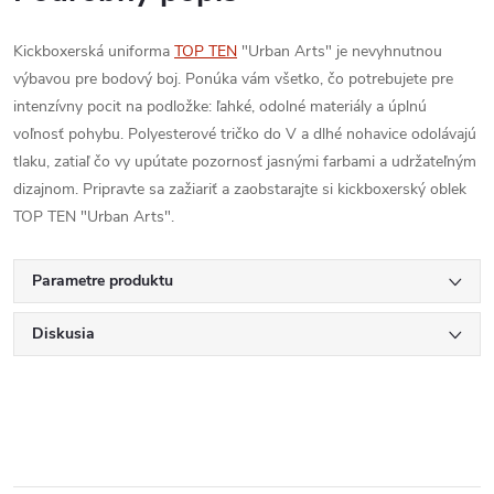
Kickboxerská uniforma
TOP TEN
"Urban Arts" je nevyhnutnou
výbavou pre bodový boj. Ponúka vám všetko, čo potrebujete pre
intenzívny pocit na podložke: ľahké, odolné materiály a úplnú
voľnosť pohybu. Polyesterové tričko do V a dlhé nohavice odolávajú
tlaku, zatiaľ čo vy upútate pozornosť jasnými farbami a udržateľným
dizajnom. Pripravte sa zažiariť a zaobstarajte si kickboxerský oblek
TOP TEN "Urban Arts".
Parametre produktu
Diskusia