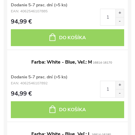
Dodanie 5-7 prac. dní
(>5 ks)
EAN:
4062546107885
94,99 €
DO KOŠÍKA
Farba: White - Blue, Veľ.: M
16814-16170
Dodanie 5-7 prac. dní
(>5 ks)
EAN:
4062546107892
94,99 €
DO KOŠÍKA
Farba: White - Blue, Veľ.: L
16814-16180