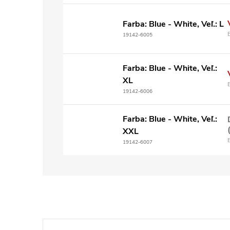
Farba: Blue - White, Veľ.: L
19142-6005
Farba: Blue - White, Veľ.:
XL
19142-6006
Farba: Blue - White, Veľ.:
XXL
19142-6007