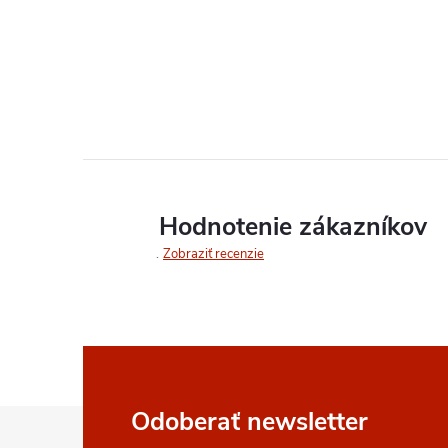
Hodnotenie zákazníkov
Zobraziť recenzie
Z
Odoberať newsletter