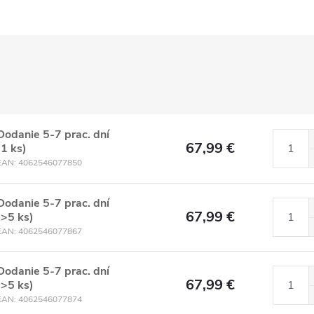
Dodanie 5-7 prac. dní
67,99 €
(1 ks)
EAN:
4062546077850
Dodanie 5-7 prac. dní
67,99 €
(>5 ks)
EAN:
4062546077867
Dodanie 5-7 prac. dní
67,99 €
(>5 ks)
EAN:
4062546077874