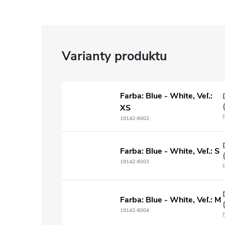
Farba: Blue - White, Veľ.:
XS
19142-6002
Farba: Blue - White, Veľ.: S
19142-6003
Farba: Blue - White, Veľ.: M
19142-6004