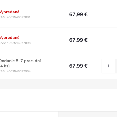
Vypredané
67,99 €
EAN:
4062546077881
Vypredané
67,99 €
EAN:
4062546077898
Dodanie 5-7 prac. dní
67,99 €
(4 ks)
EAN:
4062546077904