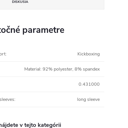
DISKUSIA
očné parametre
ort
:
Kickboxing
Material: 92% polyester, 8% spandex
0.431000
sleeves
:
long sleeve
ájdete v tejto kategórii