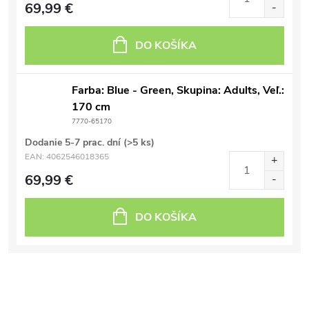
69,99 €
DO KOŠÍKA
Farba: Blue - Green, Skupina: Adults, Veľ.:
170 cm
7770-65170
Dodanie 5-7 prac. dní
(>5 ks)
EAN:
4062546018365
69,99 €
DO KOŠÍKA