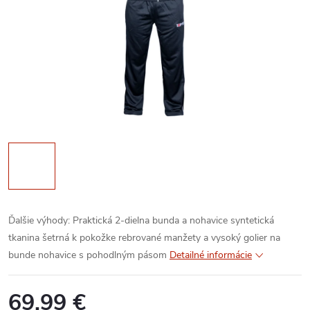
Ďalšie výhody:
Praktická 2-dielna bunda a nohavice
syntetická
tkanina šetrná k pokožke
rebrované manžety a vysoký golier na
bunde
nohavice s pohodlným pásom
Detailné informácie
69,99 €