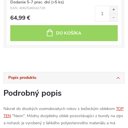
Dodanie 5-7 prac. dní
(>5 ks)
EAN:
4062546042728
64,99 €
DO KOŠÍKA
Popis produktu
Podrobný popis
Návrat do divokých osemdesiatych rokov s bežeckým oblekom
TOP
TEN
"Neon". Módny dvojdielny oblek pozostávajúci z bundy na zips
a nohavíc je vyrobený z ľahkého polyesterového materiálu a má