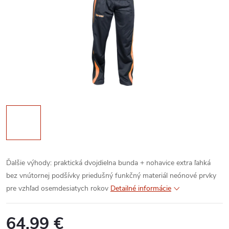
Ďalšie výhody:
praktická dvojdielna bunda + nohavice
extra ľahká
bez vnútornej podšívky
priedušný funkčný materiál
neónové prvky
pre vzhľad osemdesiatych rokov
Detailné informácie
64,99 €