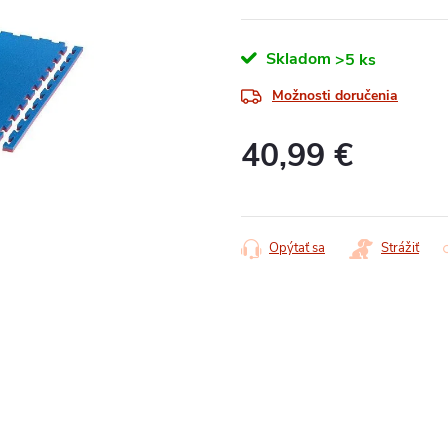
Skladom
>5 ks
Možnosti doručenia
40,99 €
Jednotková
cena:
Opýtať sa
Strážiť