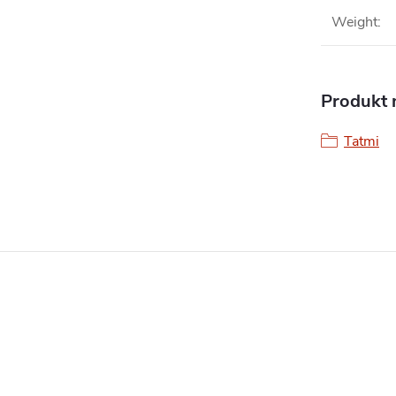
Weight
:
Produkt n
Tatmi