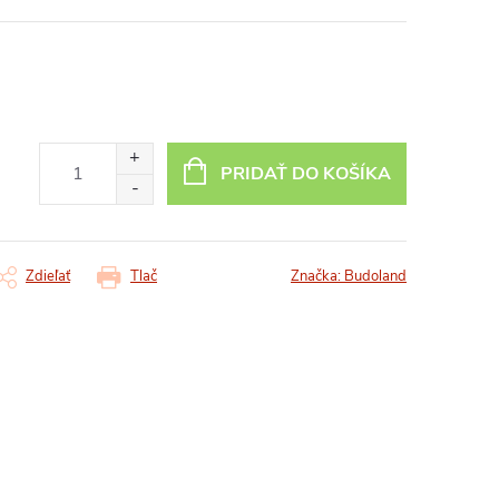
PRIDAŤ DO KOŠÍKA
Zdieľať
Tlač
Značka:
Budoland