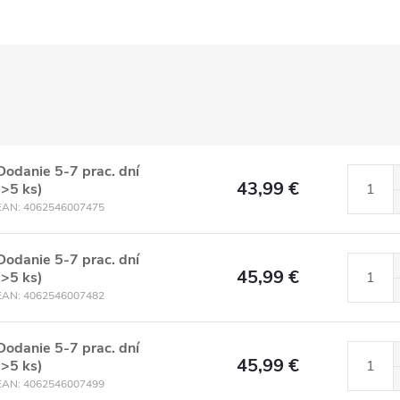
Dodanie 5-7 prac. dní
43,99 €
(>5 ks)
EAN:
4062546007475
Dodanie 5-7 prac. dní
45,99 €
(>5 ks)
EAN:
4062546007482
Dodanie 5-7 prac. dní
45,99 €
(>5 ks)
EAN:
4062546007499