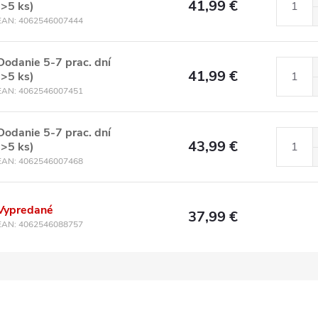
41,99 €
(>5 ks)
EAN:
4062546007444
Dodanie 5-7 prac. dní
41,99 €
(>5 ks)
EAN:
4062546007451
Dodanie 5-7 prac. dní
43,99 €
(>5 ks)
EAN:
4062546007468
Vypredané
37,99 €
EAN:
4062546088757