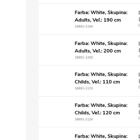
Farba: White, Skupina:
Adults, Veľ.: 190 cm
16691-1190
Farba: White, Skupina:
Adults, Veľ.: 200 cm
16691-1200
Farba: White, Skupina:
Childs, Veľ.: 110 cm
16691-1110
Farba: White, Skupina:
Childs, Veľ.: 120 cm
16691-1120
Farba: White, Skupina: