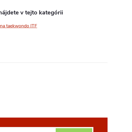
ájdete v tejto kategórii
na taekwondo ITF