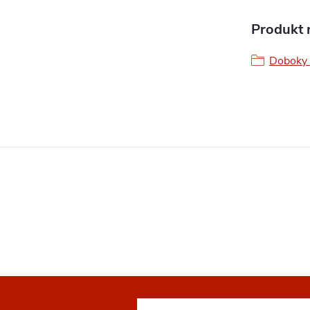
Produkt n
Doboky 