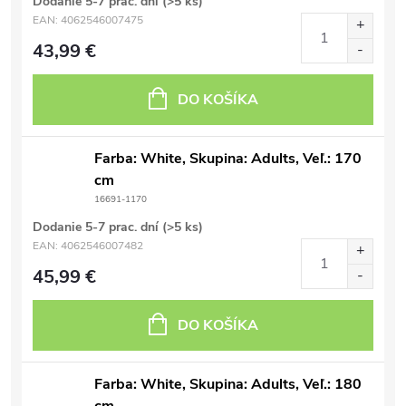
Dodanie 5-7 prac. dní
(>5 ks)
EAN:
4062546007475
43,99 €
DO KOŠÍKA
Farba: White, Skupina: Adults, Veľ.: 170
cm
16691-1170
Dodanie 5-7 prac. dní
(>5 ks)
EAN:
4062546007482
45,99 €
DO KOŠÍKA
Farba: White, Skupina: Adults, Veľ.: 180