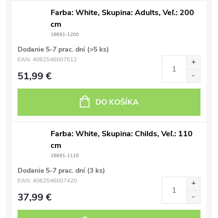
Farba: White, Skupina: Adults, Veľ.: 200
cm
16691-1200
Dodanie 5-7 prac. dní
(>5 ks)
EAN:
4062546007512
51,99 €
DO KOŠÍKA
Farba: White, Skupina: Childs, Veľ.: 110
cm
16691-1110
Dodanie 5-7 prac. dní
(3 ks)
EAN:
4062546007420
37,99 €