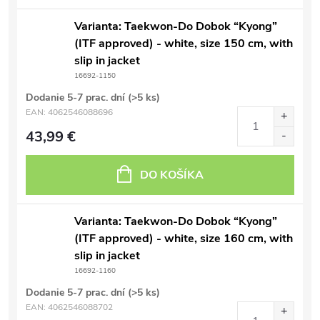
Varianta: Taekwon-Do Dobok “Kyong”
(ITF approved) - white, size 150 cm, with
slip in jacket
16692-1150
Dodanie 5-7 prac. dní
(>5 ks)
EAN:
4062546088696
43,99 €
DO KOŠÍKA
Varianta: Taekwon-Do Dobok “Kyong”
(ITF approved) - white, size 160 cm, with
slip in jacket
16692-1160
Dodanie 5-7 prac. dní
(>5 ks)
EAN:
4062546088702