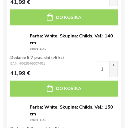
41,99 €
DO KOŠÍKA
Farba: White, Skupina: Childs, Veľ.: 140
cm
16691-1140
Dodanie 5-7 prac. dní
(>5 ks)
EAN:
4062546007451
41,99 €
DO KOŠÍKA
Farba: White, Skupina: Childs, Veľ.: 150
cm
16691-1150