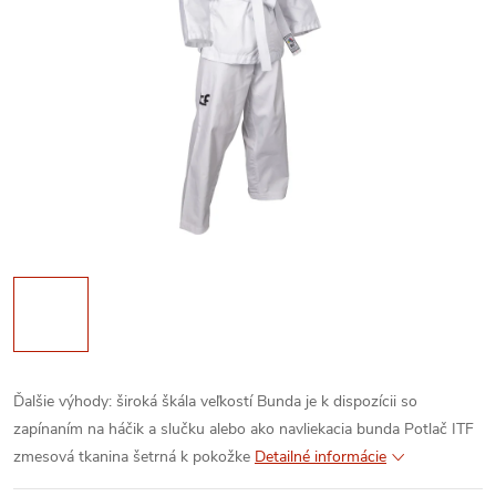
Ďalšie výhody:
široká škála veľkostí
Bunda je k dispozícii so
zapínaním na háčik a slučku alebo ako navliekacia bunda
Potlač ITF
zmesová tkanina šetrná k pokožke
Detailné informácie