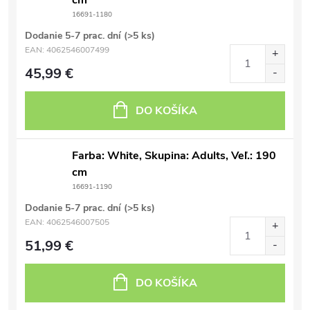
cm
16691-1180
Dodanie 5-7 prac. dní
(>5 ks)
EAN:
4062546007499
45,99 €
DO KOŠÍKA
Farba: White, Skupina: Adults, Veľ.: 190
cm
16691-1190
Dodanie 5-7 prac. dní
(>5 ks)
EAN:
4062546007505
51,99 €
DO KOŠÍKA