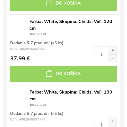
DO KOŠÍKA
Farba: White, Skupina: Childs, Veľ.: 120
cm
16691-1120
Dodanie 5-7 prac. dní
(>5 ks)
EAN:
4062546007437
37,99 €
DO KOŠÍKA
Farba: White, Skupina: Childs, Veľ.: 130
cm
16691-1130
Dodanie 5-7 prac. dní
(>5 ks)
EAN:
4062546007444