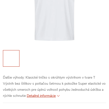
Ďalšie výhody:
Klasické tričko s okrúhlym výstrihom v tvare T
Výstrih bez štítkov s potlačou šetrnou k pokožke
Super elastické vo
všetkých smeroch pre úplnú voľnosť pohybu
Jednoduchá údržba a
rýchle schnutie
Detailné informácie