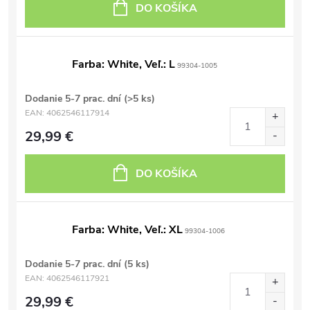
DO KOŠÍKA
Farba: White, Veľ.: L
99304-1005
Dodanie 5-7 prac. dní
(>5 ks)
EAN:
4062546117914
29,99 €
DO KOŠÍKA
Farba: White, Veľ.: XL
99304-1006
Dodanie 5-7 prac. dní
(5 ks)
EAN:
4062546117921
29,99 €