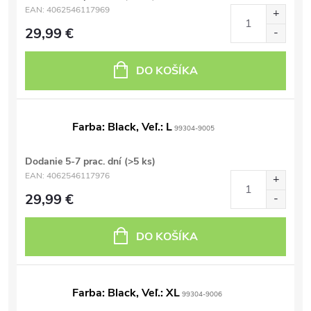
EAN:
4062546117969
29,99 €
DO KOŠÍKA
Farba: Black, Veľ.: L
99304-9005
Dodanie 5-7 prac. dní
(>5 ks)
EAN:
4062546117976
29,99 €
DO KOŠÍKA
Farba: Black, Veľ.: XL
99304-9006