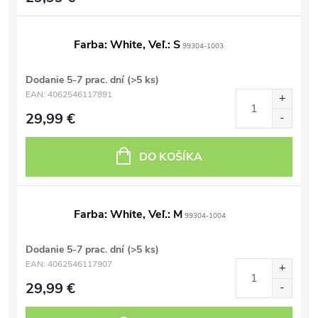
Farba: White, Veľ.: S
99304-1003
Dodanie 5-7 prac. dní
(>5 ks)
EAN:
4062546117891
29,99 €
DO KOŠÍKA
Farba: White, Veľ.: M
99304-1004
Dodanie 5-7 prac. dní
(>5 ks)
EAN:
4062546117907
29,99 €