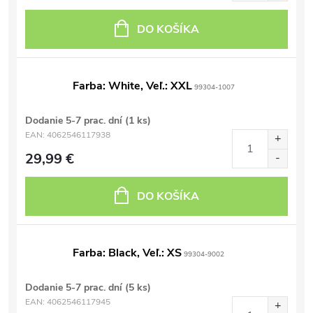
DO KOŠÍKA
Farba: White, Veľ.: XXL
99304-1007
Dodanie 5-7 prac. dní
(1 ks)
EAN:
4062546117938
29,99 €
DO KOŠÍKA
Farba: Black, Veľ.: XS
99304-9002
Dodanie 5-7 prac. dní
(5 ks)
EAN:
4062546117945