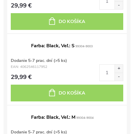
29,99 €
DO KOŠÍKA
Farba: Black, Veľ.: S
99304-9003
Dodanie 5-7 prac. dní
(>5 ks)
EAN:
4062546117952
29,99 €
DO KOŠÍKA
Farba: Black, Veľ.: M
99304-9004
Dodanie 5-7 prac. dní
(>5 ks)