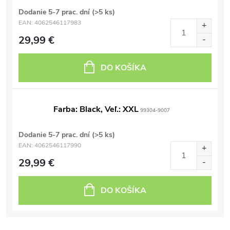
Dodanie 5-7 prac. dní
(>5 ks)
EAN:
4062546117983
29,99 €
DO KOŠÍKA
Farba: Black, Veľ.: XXL
99304-9007
Dodanie 5-7 prac. dní
(>5 ks)
EAN:
4062546117990
29,99 €
DO KOŠÍKA