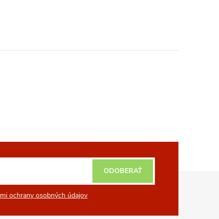
ODOBERAŤ
mi ochrany osobných údajov