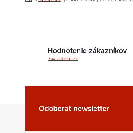
Hodnotenie zákazníkov
Zobraziť recenzie
Z
Odoberať newsletter
á