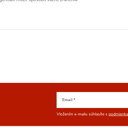
Email
Vložením e-mailu súhlasíte s
podmienka