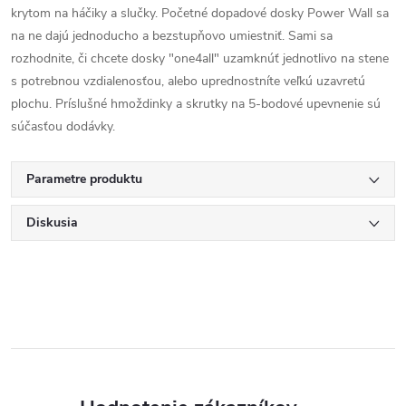
krytom na háčiky a slučky. Početné dopadové dosky Power Wall sa
na ne dajú jednoducho a bezstupňovo umiestniť. Sami sa
rozhodnite, či chcete dosky "one4all" uzamknúť jednotlivo na stene
s potrebnou vzdialenosťou, alebo uprednostníte veľkú uzavretú
plochu. Príslušné hmoždinky a skrutky na 5-bodové upevnenie sú
súčasťou dodávky.
Parametre produktu
Diskusia