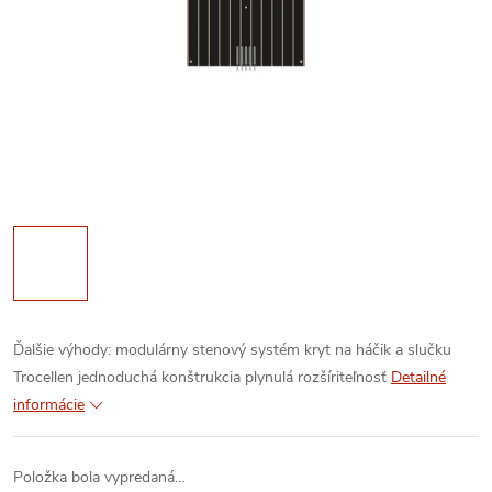
Ďalšie výhody:
modulárny stenový systém
kryt na háčik a slučku
Trocellen
jednoduchá konštrukcia
plynulá rozšíriteľnosť
Detailné
informácie
Položka bola vypredaná…