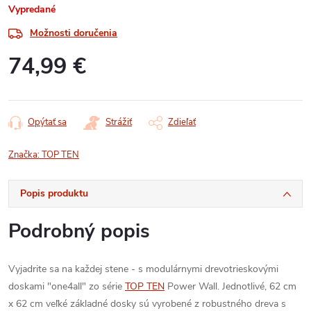
Vypredané
Možnosti doručenia
74,99 €
Jednotková
cena:
Opýtať sa
Strážiť
Zdieľať
Značka:
TOP TEN
Popis produktu
Podrobný popis
Vyjadrite sa na každej stene - s modulárnymi drevotrieskovými
doskami "one4all" zo série
TOP TEN
Power Wall. Jednotlivé, 62 cm
x 62 cm veľké základné dosky sú vyrobené z robustného dreva s