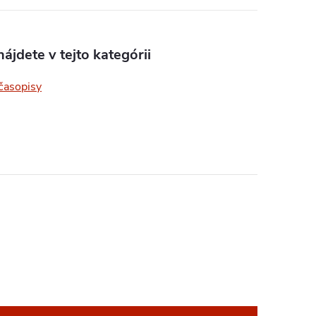
ájdete v tejto kategórii
časopisy