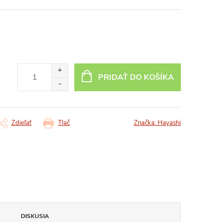
PRIDAŤ DO KOŠÍKA
Zdieľať
Tlač
Značka:
Hayashi
DISKUSIA