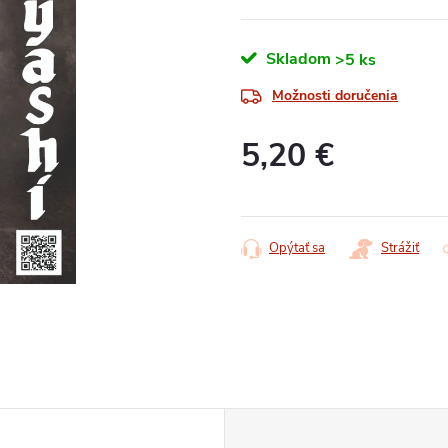
Skladom
>5 ks
Možnosti doručenia
5,20 €
Jednotková
cena:
Opýtať sa
Strážiť