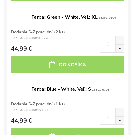
Farba: Green - White, Veľ.: XL
23351-5106
Dodanie 5-7 prac. dní
(2 ks)
EAN:
4062546035379
44,99 €
DO KOŠÍKA
Farba: Blue - White, Veľ.: S
23351-6103
Dodanie 5-7 prac. dní
(1 ks)
EAN:
4062546032156
44,99 €