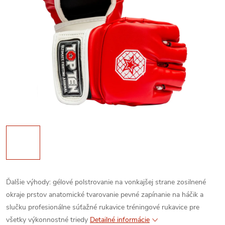
Ďalšie výhody:
gélové polstrovanie na vonkajšej strane
zosilnené
okraje prstov
anatomické tvarovanie
pevné zapínanie na háčik a
slučku
profesionálne súťažné rukavice
tréningové rukavice pre
všetky výkonnostné triedy
Detailné informácie