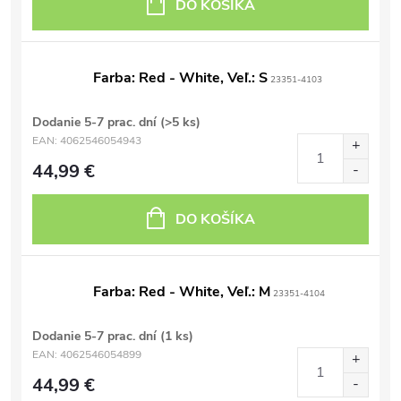
DO KOŠÍKA
Farba: Red - White, Veľ.: S
23351-4103
Dodanie 5-7 prac. dní
(>5 ks)
EAN:
4062546054943
44,99 €
DO KOŠÍKA
Farba: Red - White, Veľ.: M
23351-4104
Dodanie 5-7 prac. dní
(1 ks)
EAN:
4062546054899
44,99 €