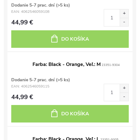
Dodanie 5-7 prac. dní
(>5 ks)
EAN:
4062546059108
44,99 €
DO KOŠÍKA
Farba: Black - Orange, Veľ.: M
23351-9304
Dodanie 5-7 prac. dní
(>5 ks)
EAN:
4062546059115
44,99 €
DO KOŠÍKA
Farba: Black - Orange, Veľ.: L
23351-9305