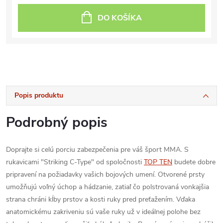
DO KOŠÍKA
Popis produktu
Podrobný popis
Doprajte si celú porciu zabezpečenia pre váš šport MMA. S
rukavicami "Striking C-Type" od spoločnosti
TOP TEN
budete dobre
pripravení na požiadavky vašich bojových umení. Otvorené prsty
umožňujú voľný úchop a hádzanie, zatiaľ čo polstrovaná vonkajšia
strana chráni kĺby prstov a kosti ruky pred preťažením. Vďaka
anatomickému zakriveniu sú vaše ruky už v ideálnej polohe bez