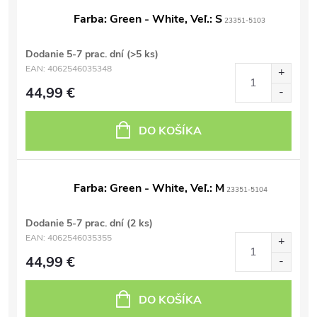
Farba: Green - White, Veľ.: S
23351-5103
Dodanie 5-7 prac. dní
(>5 ks)
EAN:
4062546035348
44,99 €
DO KOŠÍKA
Farba: Green - White, Veľ.: M
23351-5104
Dodanie 5-7 prac. dní
(2 ks)
EAN:
4062546035355
44,99 €
DO KOŠÍKA