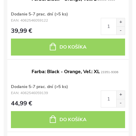
Dodanie 5-7 prac. dní
(>5 ks)
EAN:
4062546059122
39,99 €
DO KOŠÍKA
Farba: Black - Orange, Veľ.: XL
23351-9306
Dodanie 5-7 prac. dní
(>5 ks)
EAN:
4062546059139
44,99 €
DO KOŠÍKA