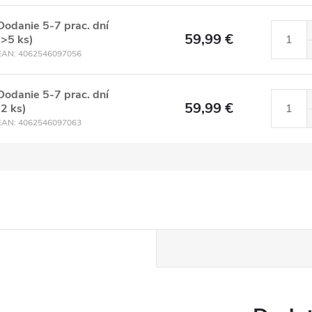
Dodanie 5-7 prac. dní
59,99 €
(>5 ks)
EAN:
4062546097056
Dodanie 5-7 prac. dní
59,99 €
(2 ks)
EAN:
4062546097063