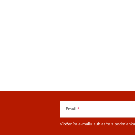
Email
Vložením e-mailu súhlasíte s
podmienka