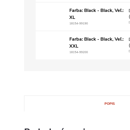
Farba: Black - Black, Veľ.:
XL
18154-99190
Farba: Black - Black, Veľ.:
XXL
18154-99200
POPIS