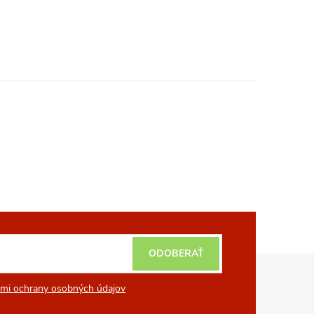
ODOBERAŤ
mi ochrany osobných údajov