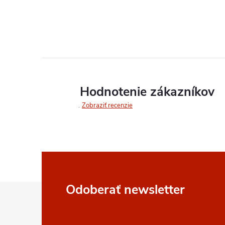
Hodnotenie zákazníkov
Zobraziť recenzie
Z
Odoberať newsletter
á