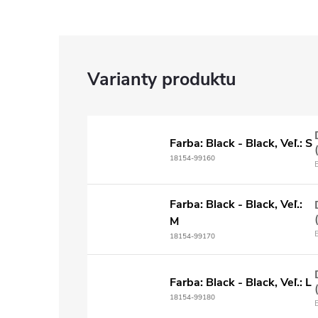
Farba: Black - Black, Veľ.: S
18154-99160
Farba: Black - Black, Veľ.:
M
18154-99170
Farba: Black - Black, Veľ.: L
18154-99180