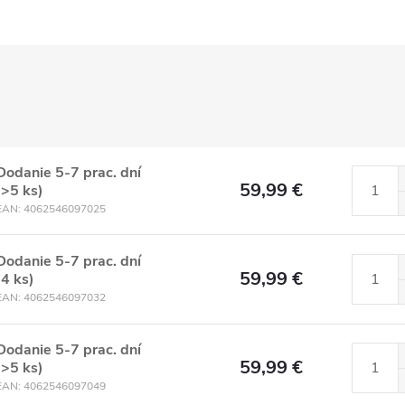
Dodanie 5-7 prac. dní
59,99 €
(>5 ks)
EAN:
4062546097025
Dodanie 5-7 prac. dní
59,99 €
(4 ks)
EAN:
4062546097032
Dodanie 5-7 prac. dní
59,99 €
(>5 ks)
EAN:
4062546097049