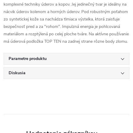
komplexné techniky úderov a kopov. Jej jedinečný tvar je ideálny na
nácvik úderov kolenom a horných úderov. Pod robustným poťahom
zo syntetickej kože sa nachádza tlmiaca výstelka, ktorá zaisťuje
bezpečnosť pred a za "rohom". Impulzná energia je pohlcovaná
materiálom a rozptýlená po celej ploche tváre. Na aktívne používanie
má úderová podložka TOP TEN na zadnej strane rôzne body zlomu.
Parametre produktu
Diskusia