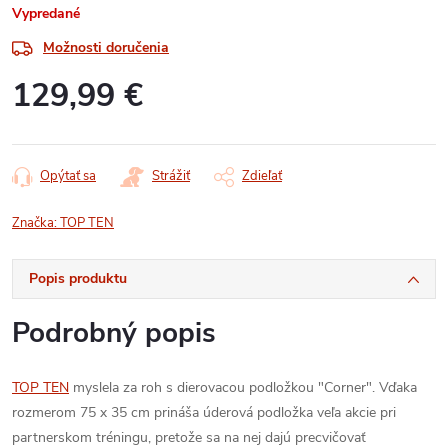
Vypredané
Možnosti doručenia
129,99 €
Jednotková
cena:
Opýtať sa
Strážiť
Zdieľať
Značka:
TOP TEN
Popis produktu
Podrobný popis
TOP TEN
myslela za roh s dierovacou podložkou "Corner". Vďaka
rozmerom 75 x 35 cm prináša úderová podložka veľa akcie pri
partnerskom tréningu, pretože sa na nej dajú precvičovať