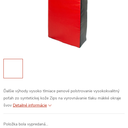
Ďalšie výhody
vysoko tlmiace penové polstrovanie
vysokokvalitný
poťah zo syntetickej kože
Zips na vyrovnávanie tlaku
mäkké okraje
švov
Detailné informácie
Položka bola vypredaná…