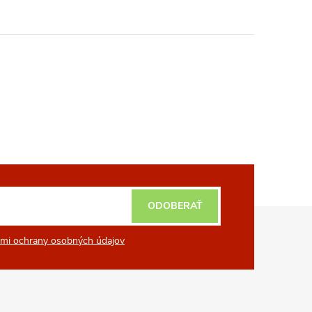
ODOBERAŤ
mi ochrany osobných údajov