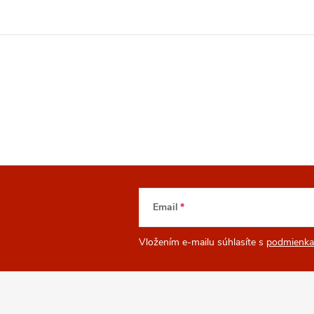
Email
Vložením e-mailu súhlasíte s
podmienka