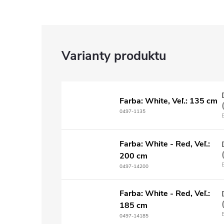
Farba: White, Veľ.: 135 cm
0497-1135
Farba: White - Red, Veľ.:
200 cm
0497-14200
Farba: White - Red, Veľ.:
185 cm
0497-14185