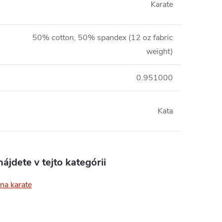
Karate
50% cotton, 50% spandex (12 oz fabric
weight)
0.951000
Kata
ájdete v tejto kategórii
na karate