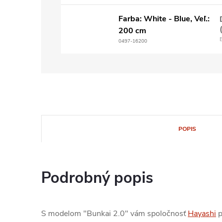
Farba: White - Blue, Veľ.:
200 cm
0497-16200
POPIS
Podrobný popis
S modelom "Bunkai 2.0" vám spoločnosť
Hayashi
p