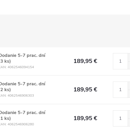
Dodanie 5-7 prac. dní
189,95 €
(3 ks)
EAN:
4062546094154
Dodanie 5-7 prac. dní
189,95 €
(2 ks)
EAN:
4062546906303
Dodanie 5-7 prac. dní
189,95 €
(1 ks)
EAN:
4062546906280