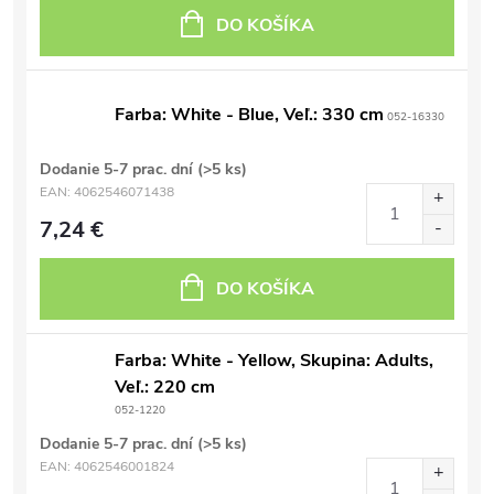
DO KOŠÍKA
Farba: White - Blue, Veľ.: 330 cm
052-16330
Dodanie 5-7 prac. dní
(>5 ks)
EAN:
4062546071438
7,24 €
DO KOŠÍKA
Farba: White - Yellow, Skupina: Adults,
Veľ.: 220 cm
052-1220
Dodanie 5-7 prac. dní
(>5 ks)
EAN:
4062546001824