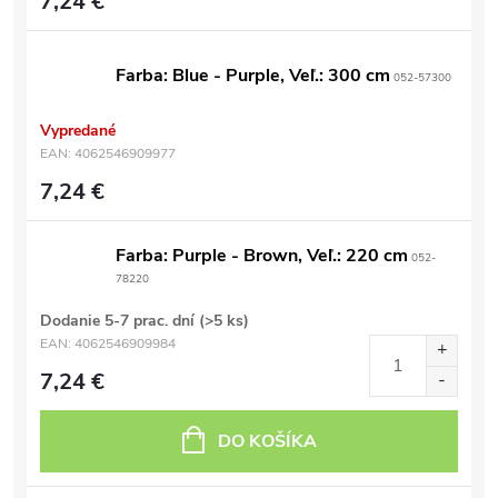
7,24 €
Farba: Blue - Purple, Veľ.: 300 cm
052-57300
Vypredané
EAN:
4062546909977
7,24 €
Farba: Purple - Brown, Veľ.: 220 cm
052-
78220
Dodanie 5-7 prac. dní
(>5 ks)
EAN:
4062546909984
7,24 €
DO KOŠÍKA