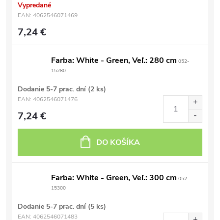
Vypredané
EAN:
4062546071469
7,24 €
Farba: White - Green, Veľ.: 280 cm
052-
15280
Dodanie 5-7 prac. dní
(2 ks)
EAN:
4062546071476
7,24 €
DO KOŠÍKA
Farba: White - Green, Veľ.: 300 cm
052-
15300
Dodanie 5-7 prac. dní
(5 ks)
EAN:
4062546071483