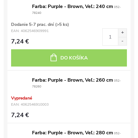
Farba: Purple - Brown, Veľ.: 240 cm
052-
78240
Dodanie 5-7 prac. dní
(>5 ks)
EAN:
4062546909991
7,24 €
DO KOŠÍKA
Farba: Purple - Brown, Veľ.: 260 cm
052-
78260
Vypredané
EAN:
4062546910003
7,24 €
Farba: Purple - Brown, Veľ.: 280 cm
052-