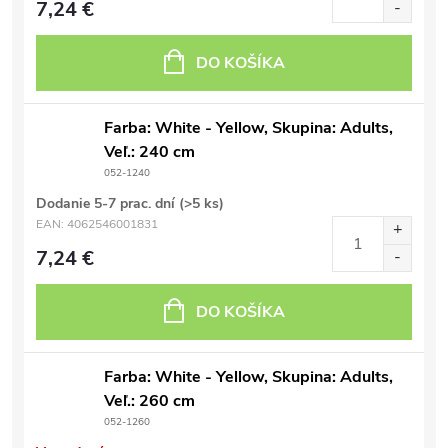
7,24 €
DO KOŠÍKA
Farba: White - Yellow, Skupina: Adults,
Veľ.: 240 cm
052-1240
Dodanie 5-7 prac. dní
(>5 ks)
EAN:
4062546001831
7,24 €
DO KOŠÍKA
Farba: White - Yellow, Skupina: Adults,
Veľ.: 260 cm
052-1260