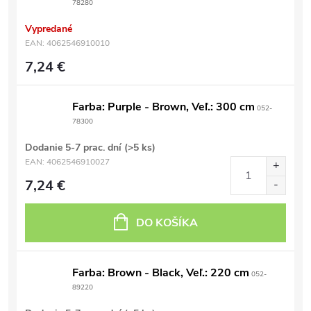
78280
Vypredané
EAN:
4062546910010
7,24 €
Farba: Purple - Brown, Veľ.: 300 cm
052-
78300
Dodanie 5-7 prac. dní
(>5 ks)
EAN:
4062546910027
7,24 €
DO KOŠÍKA
Farba: Brown - Black, Veľ.: 220 cm
052-
89220