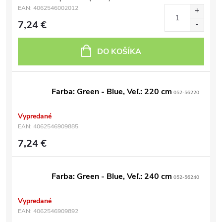
EAN:
4062546002012
7,24 €
DO KOŠÍKA
Farba: Green - Blue, Veľ.: 220 cm
052-56220
Vypredané
EAN:
4062546909885
7,24 €
Farba: Green - Blue, Veľ.: 240 cm
052-56240
Vypredané
EAN:
4062546909892