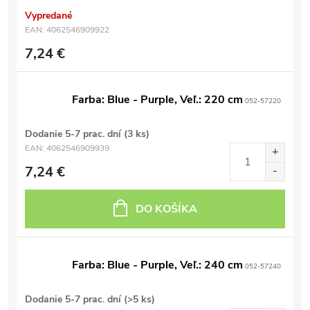
Vypredané
EAN:
4062546909922
7,24 €
Farba: Blue - Purple, Veľ.: 220 cm
052-57220
Dodanie 5-7 prac. dní
(3 ks)
EAN:
4062546909939
7,24 €
DO KOŠÍKA
Farba: Blue - Purple, Veľ.: 240 cm
052-57240
Dodanie 5-7 prac. dní
(>5 ks)