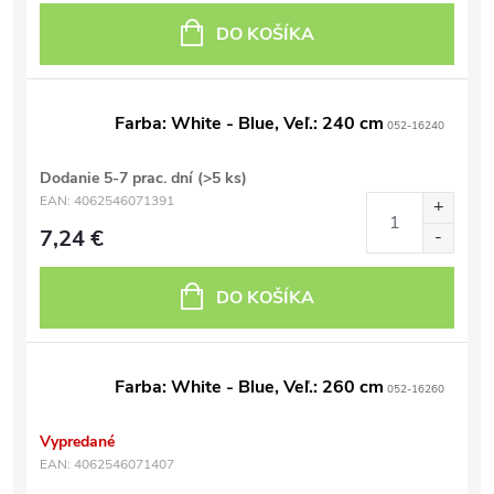
DO KOŠÍKA
Farba: White - Blue, Veľ.: 240 cm
052-16240
Dodanie 5-7 prac. dní
(>5 ks)
EAN:
4062546071391
7,24 €
DO KOŠÍKA
Farba: White - Blue, Veľ.: 260 cm
052-16260
Vypredané
EAN:
4062546071407