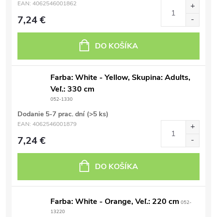
EAN:
4062546001862
7,24 €
DO KOŠÍKA
Farba: White - Yellow, Skupina: Adults,
Veľ.: 330 cm
052-1330
Dodanie 5-7 prac. dní
(>5 ks)
EAN:
4062546001879
7,24 €
DO KOŠÍKA
Farba: White - Orange, Veľ.: 220 cm
052-
13220