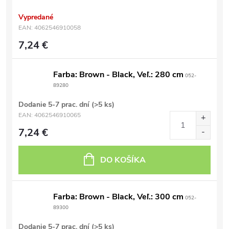
Vypredané
EAN:
4062546910058
7,24 €
Farba: Brown - Black, Veľ.: 280 cm
052-
89280
Dodanie 5-7 prac. dní
(>5 ks)
EAN:
4062546910065
7,24 €
DO KOŠÍKA
Farba: Brown - Black, Veľ.: 300 cm
052-
89300
Dodanie 5-7 prac. dní
(>5 ks)