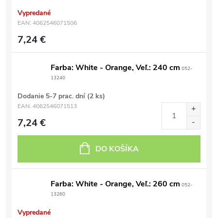
Vypredané
EAN:
4062546071506
7,24 €
Farba: White - Orange, Veľ.: 240 cm
052-
13240
Dodanie 5-7 prac. dní
(2 ks)
EAN:
4062546071513
7,24 €
DO KOŠÍKA
Farba: White - Orange, Veľ.: 260 cm
052-
13260
Vypredané