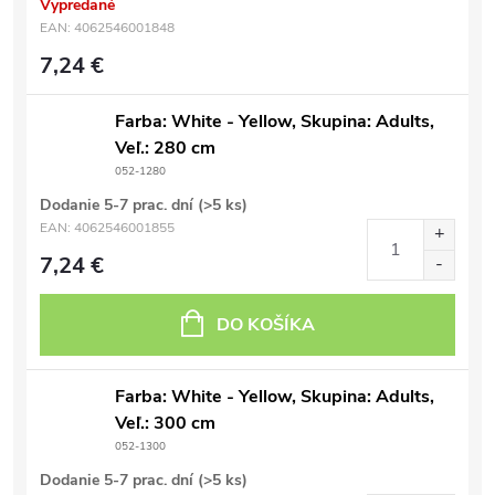
Vypredané
EAN:
4062546001848
7,24 €
Farba: White - Yellow, Skupina: Adults,
Veľ.: 280 cm
052-1280
Dodanie 5-7 prac. dní
(>5 ks)
EAN:
4062546001855
7,24 €
DO KOŠÍKA
Farba: White - Yellow, Skupina: Adults,
Veľ.: 300 cm
052-1300
Dodanie 5-7 prac. dní
(>5 ks)