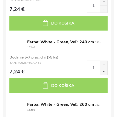
EAN:
4062546071445
7,24 €
DO KOŠÍKA
Farba: White - Green, Veľ.: 240 cm
052-
15240
Dodanie 5-7 prac. dní
(>5 ks)
EAN:
4062546071452
7,24 €
DO KOŠÍKA
Farba: White - Green, Veľ.: 260 cm
052-
15260