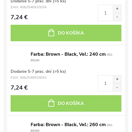
Dodanie 5-7 prac. dní
(>5 ks)
EAN:
4062546910034
7,24 €
DO KOŠÍKA
Farba: Brown - Black, Veľ.: 240 cm
052-
89240
Dodanie 5-7 prac. dní
(>5 ks)
EAN:
4062546910041
7,24 €
DO KOŠÍKA
Farba: Brown - Black, Veľ.: 260 cm
052-
89260