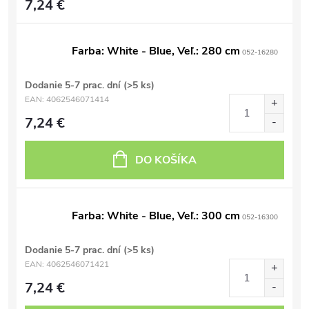
7,24 €
Farba: White - Blue, Veľ.: 280 cm
052-16280
Dodanie 5-7 prac. dní
(>5 ks)
EAN:
4062546071414
7,24 €
DO KOŠÍKA
Farba: White - Blue, Veľ.: 300 cm
052-16300
Dodanie 5-7 prac. dní
(>5 ks)
EAN:
4062546071421
7,24 €