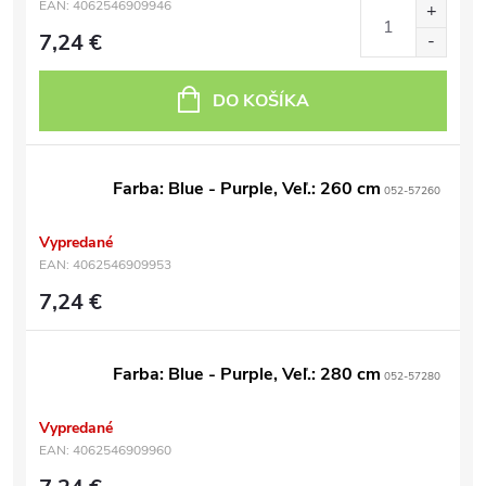
EAN:
4062546909946
7,24 €
DO KOŠÍKA
Farba: Blue - Purple, Veľ.: 260 cm
052-57260
Vypredané
EAN:
4062546909953
7,24 €
Farba: Blue - Purple, Veľ.: 280 cm
052-57280
Vypredané
EAN:
4062546909960