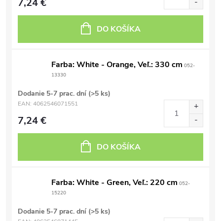
7,24 €
DO KOŠÍKA
Farba: White - Orange, Veľ.: 330 cm
052-
13330
Dodanie 5-7 prac. dní
(>5 ks)
EAN:
4062546071551
7,24 €
DO KOŠÍKA
Farba: White - Green, Veľ.: 220 cm
052-
15220
Dodanie 5-7 prac. dní
(>5 ks)