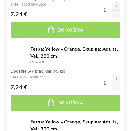
EAN:
4062546001916
7,24 €
DO KOŠÍKA
Farba: Yellow - Orange, Skupina: Adults,
Veľ.: 280 cm
052-2280
Dodanie 5-7 prac. dní
(>5 ks)
EAN:
4062546001923
7,24 €
DO KOŠÍKA
Farba: Yellow - Orange, Skupina: Adults,
Veľ.: 300 cm