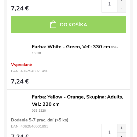
7,24 €
DO KOŠÍKA
Farba: White - Green, Veľ.: 330 cm
052-
15330
Vypredané
EAN:
4062546071490
7,24 €
Farba: Yellow - Orange, Skupina: Adults,
Veľ.: 220 cm
052-2220
Dodanie 5-7 prac. dní
(>5 ks)
EAN:
4062546001893
7,24 €