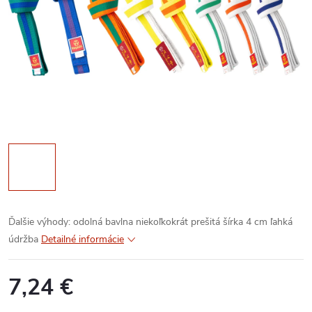
Ďalšie výhody:
odolná bavlna
niekoľkokrát prešitá
šírka 4 cm
ľahká
údržba
Detailné informácie
7,24 €
Jednotková