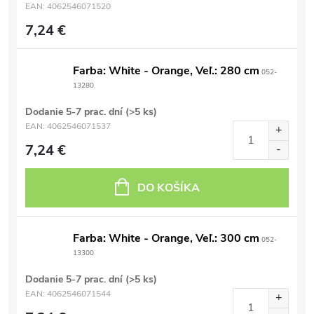
EAN:
4062546071520
7,24 €
Farba: White - Orange, Veľ.: 280 cm
052-
13280
Dodanie 5-7 prac. dní
(>5 ks)
EAN:
4062546071537
7,24 €
DO KOŠÍKA
Farba: White - Orange, Veľ.: 300 cm
052-
13300
Dodanie 5-7 prac. dní
(>5 ks)
EAN:
4062546071544