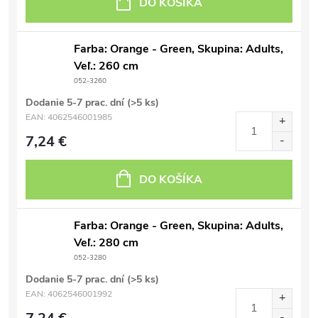
DO KOŠÍKA
Farba: Orange - Green, Skupina: Adults,
Veľ.: 260 cm
052-3260
Dodanie 5-7 prac. dní
(>5 ks)
EAN:
4062546001985
7,24 €
DO KOŠÍKA
Farba: Orange - Green, Skupina: Adults,
Veľ.: 280 cm
052-3280
Dodanie 5-7 prac. dní
(>5 ks)
EAN:
4062546001992