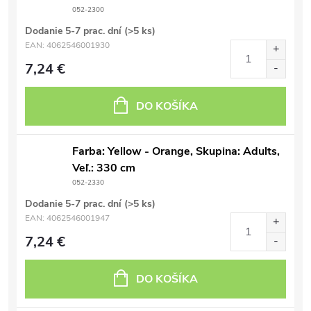
052-2300
Dodanie 5-7 prac. dní
(>5 ks)
EAN:
4062546001930
7,24 €
DO KOŠÍKA
Farba: Yellow - Orange, Skupina: Adults,
Veľ.: 330 cm
052-2330
Dodanie 5-7 prac. dní
(>5 ks)
EAN:
4062546001947
7,24 €
DO KOŠÍKA