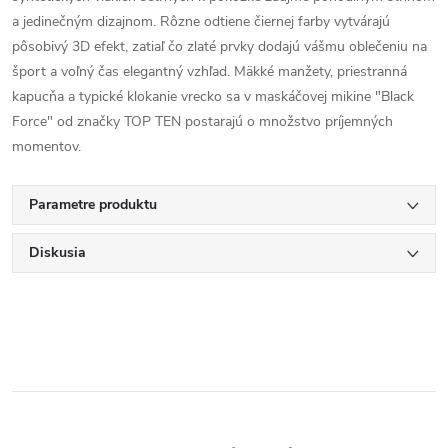
a jedinečným dizajnom. Rôzne odtiene čiernej farby vytvárajú
pôsobivý 3D efekt, zatiaľ čo zlaté prvky dodajú vášmu oblečeniu na
šport a voľný čas elegantný vzhľad. Mäkké manžety, priestranná
kapucňa a typické klokanie vrecko sa v maskáčovej mikine "Black
Force" od značky TOP TEN postarajú o množstvo príjemných
momentov.
Parametre produktu
Diskusia