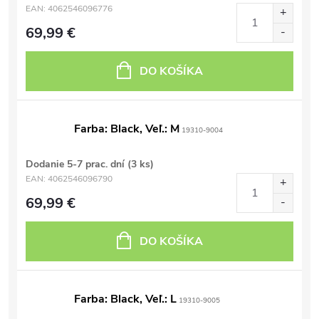
EAN:
4062546096776
69,99 €
DO KOŠÍKA
Farba: Black, Veľ.: M
19310-9004
Dodanie 5-7 prac. dní
(3 ks)
EAN:
4062546096790
69,99 €
DO KOŠÍKA
Farba: Black, Veľ.: L
19310-9005