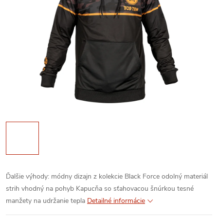
Ďalšie výhody:
módny dizajn z kolekcie Black Force
odolný materiál
strih vhodný na pohyb
Kapucňa so sťahovacou šnúrkou
tesné
manžety na udržanie tepla
Detailné informácie