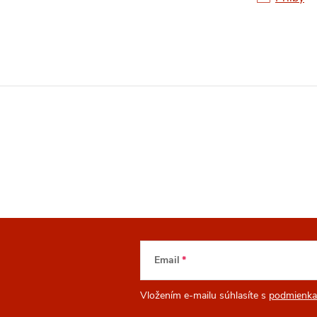
Email
Vložením e-mailu súhlasíte s
podmienka