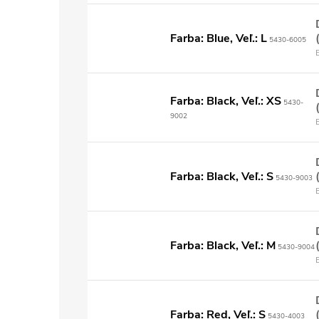
Farba: Blue, Veľ.: L
5430-6005
Farba: Black, Veľ.: XS
5430-
9002
Farba: Black, Veľ.: S
5430-9003
Farba: Black, Veľ.: M
5430-9004
Farba: Red, Veľ.: S
5430-4003