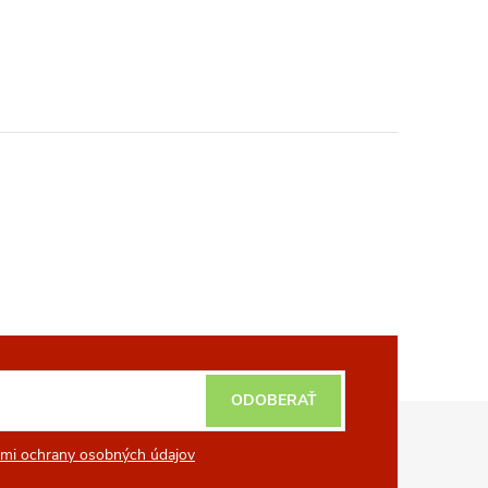
ODOBERAŤ
mi ochrany osobných údajov