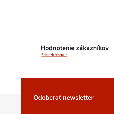
Hodnotenie zákazníkov
Zobraziť recenzie
Z
Odoberať newsletter
á