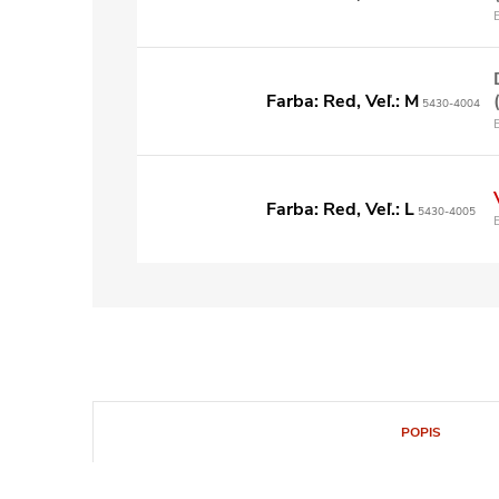
Farba: Red, Veľ.: M
5430-4004
Farba: Red, Veľ.: L
5430-4005
POPIS