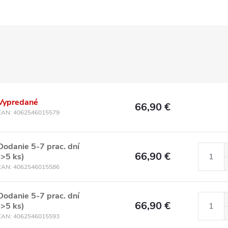
Vypredané
66,90 €
EAN:
4062546015579
Dodanie 5-7 prac. dní
66,90 €
(>5 ks)
EAN:
4062546015586
Dodanie 5-7 prac. dní
66,90 €
(>5 ks)
EAN:
4062546015593