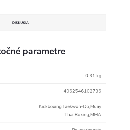
DISKUSIA
očné parametre
:
0.31 kg
4062546102736
Kickboxing,Taekwon-Do,Muay
Thai,Boxing,MMA