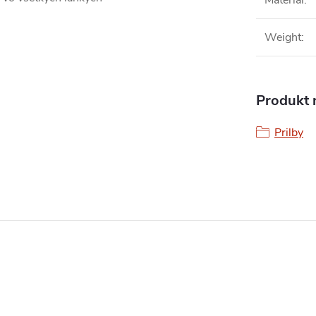
Material
:
Weight
:
Produkt n
Prilby