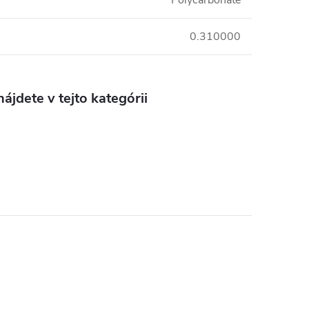
Polycarbonate
0.310000
ájdete v tejto kategórii