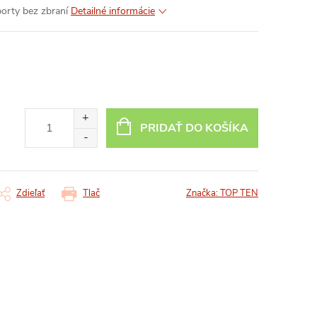
porty bez zbraní
Detailné informácie
PRIDAŤ DO KOŠÍKA
Zdieľať
Tlač
Značka:
TOP TEN