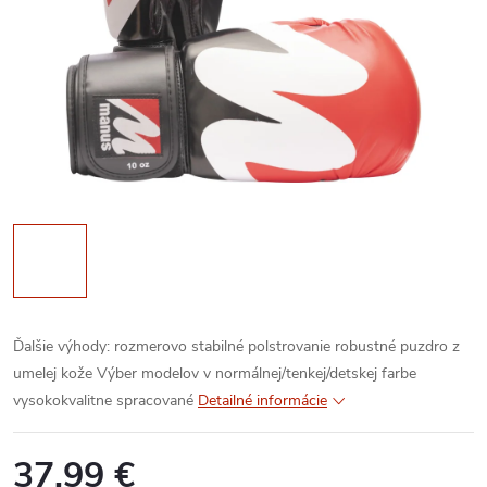
Ďalšie výhody:
rozmerovo stabilné polstrovanie
robustné puzdro z
umelej kože
Výber modelov v normálnej/tenkej/detskej farbe
vysokokvalitne spracované
Detailné informácie
37,99 €