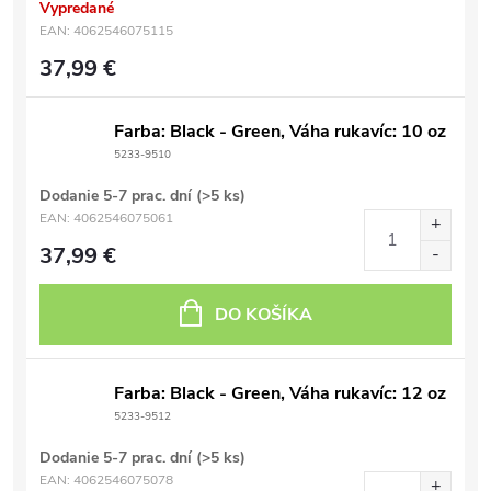
Vypredané
EAN:
4062546075115
37,99 €
Farba: Black - Green, Váha rukavíc: 10 oz
5233-9510
Dodanie 5-7 prac. dní
(>5 ks)
EAN:
4062546075061
37,99 €
DO KOŠÍKA
Farba: Black - Green, Váha rukavíc: 12 oz
5233-9512
Dodanie 5-7 prac. dní
(>5 ks)
EAN:
4062546075078