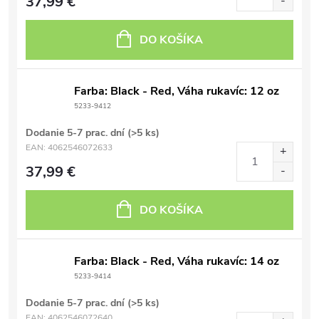
37,99 €
DO KOŠÍKA
Farba: Black - Red, Váha rukavíc: 12 oz
5233-9412
Dodanie 5-7 prac. dní
(>5 ks)
EAN:
4062546072633
37,99 €
DO KOŠÍKA
Farba: Black - Red, Váha rukavíc: 14 oz
5233-9414
Dodanie 5-7 prac. dní
(>5 ks)
EAN:
4062546072640