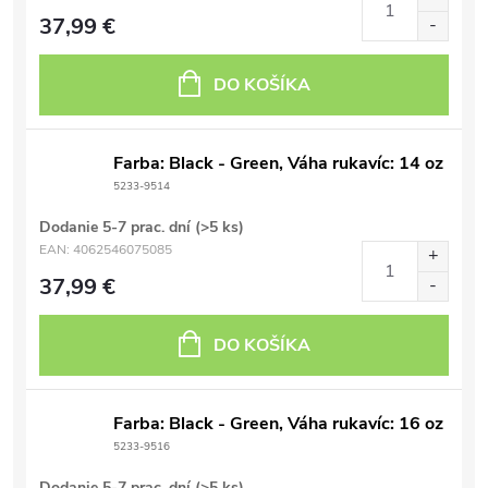
37,99 €
DO KOŠÍKA
Farba: Black - Green, Váha rukavíc: 14 oz
5233-9514
Dodanie 5-7 prac. dní
(>5 ks)
EAN:
4062546075085
37,99 €
DO KOŠÍKA
Farba: Black - Green, Váha rukavíc: 16 oz
5233-9516
Dodanie 5-7 prac. dní
(>5 ks)