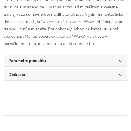
rukavice z mladého radu Manus s vonkajším plášťom z kvalitnej
umelej kože sú navrhnuté na dlhú životnosť. Výplň má fantastické
tlmiace vlastnosti, vďaka čomu sú rukavice "Wave" obľúbené aj pri
tréningu detí a mládeže. Pre dokonalý úchop na každej ruke má
spoločnosť Manus boxerské rukavice "Wave" na sklade v
normálnom strihu, malom strihu a detskom strihu.
Parametre produktu
Diskusia