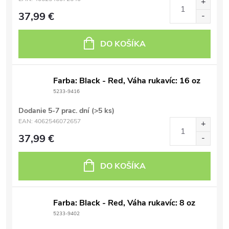
37,99 €
DO KOŠÍKA
Farba: Black - Red, Váha rukavíc: 16 oz
5233-9416
Dodanie 5-7 prac. dní
(>5 ks)
EAN:
4062546072657
37,99 €
DO KOŠÍKA
Farba: Black - Red, Váha rukavíc: 8 oz
5233-9402