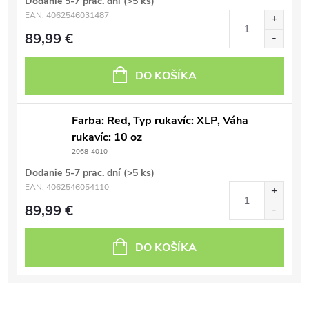
Dodanie 5-7 prac. dní
(>5 ks)
EAN:
4062546031487
89,99 €
DO KOŠÍKA
Farba: Red, Typ rukavíc: XLP, Váha
rukavíc: 10 oz
2068-4010
Dodanie 5-7 prac. dní
(>5 ks)
EAN:
4062546054110
89,99 €
DO KOŠÍKA