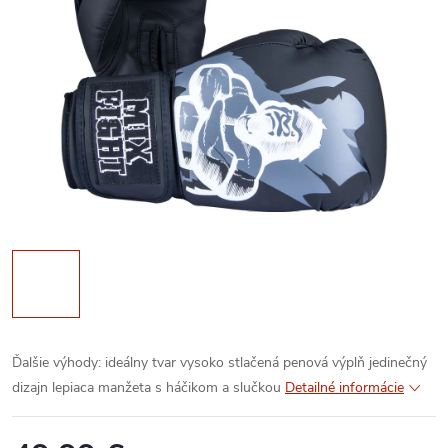
Ďalšie výhody:
ideálny tvar
vysoko stlačená penová výplň
jedinečný
dizajn
lepiaca manžeta s háčikom a slučkou
Detailné informácie