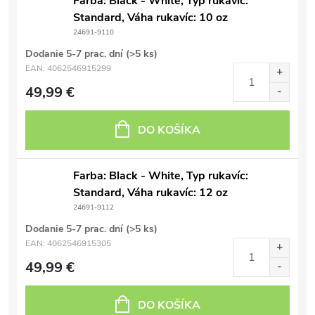
Farba: Black - White, Typ rukavíc:
Standard, Váha rukavíc: 10 oz
24691-9110
Dodanie 5-7 prac. dní
(>5 ks)
EAN:
4062546915299
49,99 €
DO KOŠÍKA
Farba: Black - White, Typ rukavíc:
Standard, Váha rukavíc: 12 oz
24691-9112
Dodanie 5-7 prac. dní
(>5 ks)
EAN:
4062546915305
49,99 €
DO KOŠÍKA