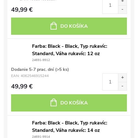
49,99 €
DO KOŠÍKA
Farba: Black - Black, Typ rukavíc:
Standard, Váha rukavíc: 12 oz
24691-9912
Dodanie 5-7 prac. dní
(>5 ks)
EAN:
4062546915244
49,99 €
DO KOŠÍKA
Farba: Black - Black, Typ rukavíc:
Standard, Váha rukavíc: 14 oz
24691-9914