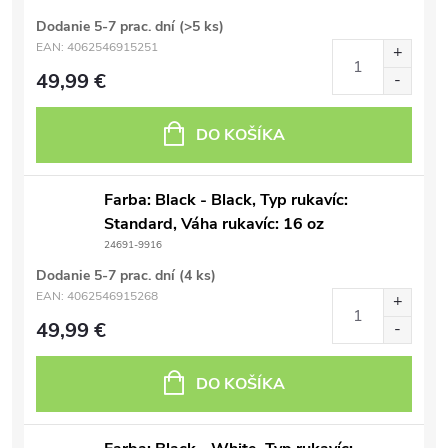
Dodanie 5-7 prac. dní
(>5 ks)
EAN:
4062546915251
49,99 €
DO KOŠÍKA
Farba: Black - Black, Typ rukavíc:
Standard, Váha rukavíc: 16 oz
24691-9916
Dodanie 5-7 prac. dní
(4 ks)
EAN:
4062546915268
49,99 €
DO KOŠÍKA