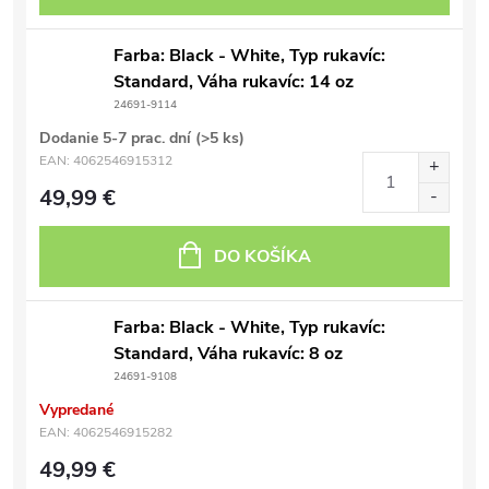
Farba: Black - White, Typ rukavíc:
Standard, Váha rukavíc: 14 oz
24691-9114
Dodanie 5-7 prac. dní
(>5 ks)
EAN:
4062546915312
49,99 €
DO KOŠÍKA
Farba: Black - White, Typ rukavíc:
Standard, Váha rukavíc: 8 oz
24691-9108
Vypredané
EAN:
4062546915282
49,99 €