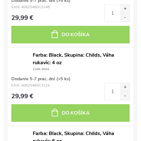
Dodanie 5-7 prac. dní
(>5 ks)
EAN:
4062546013148
29,99 €
DO KOŠÍKA
Farba: Black, Skupina: Childs, Váha
rukavíc: 4 oz
2346-9004
Dodanie 5-7 prac. dní
(>5 ks)
EAN:
4062546013124
29,99 €
DO KOŠÍKA
Farba: Black, Skupina: Childs, Váha