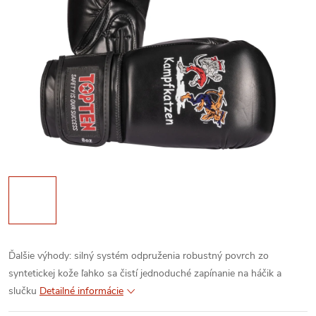
Ďalšie výhody:
silný systém odpruženia
robustný povrch zo
syntetickej kože
ľahko sa čistí
jednoduché zapínanie na háčik a
slučku
Detailné informácie