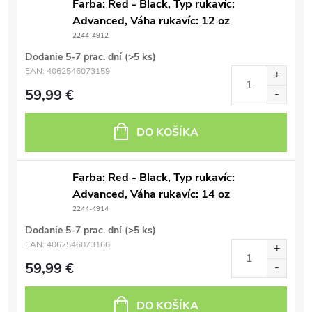
Farba: Red - Black, Typ rukavíc:
Advanced, Váha rukavíc: 12 oz
2244-4912
Dodanie 5-7 prac. dní
(>5 ks)
EAN:
4062546073159
59,99 €
DO KOŠÍKA
Farba: Red - Black, Typ rukavíc:
Advanced, Váha rukavíc: 14 oz
2244-4914
Dodanie 5-7 prac. dní
(>5 ks)
EAN:
4062546073166
59,99 €
DO KOŠÍKA