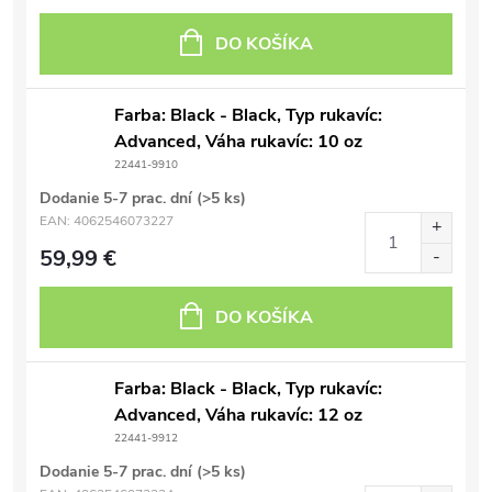
DO KOŠÍKA
Farba: Black - Black, Typ rukavíc:
Advanced, Váha rukavíc: 10 oz
22441-9910
Dodanie 5-7 prac. dní
(>5 ks)
EAN:
4062546073227
59,99 €
DO KOŠÍKA
Farba: Black - Black, Typ rukavíc:
Advanced, Váha rukavíc: 12 oz
22441-9912
Dodanie 5-7 prac. dní
(>5 ks)