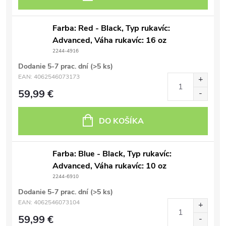
Farba: Red - Black, Typ rukavíc:
Advanced, Váha rukavíc: 16 oz
2244-4916
Dodanie 5-7 prac. dní
(>5 ks)
EAN:
4062546073173
59,99 €
DO KOŠÍKA
Farba: Blue - Black, Typ rukavíc:
Advanced, Váha rukavíc: 10 oz
2244-6910
Dodanie 5-7 prac. dní
(>5 ks)
EAN:
4062546073104
59,99 €