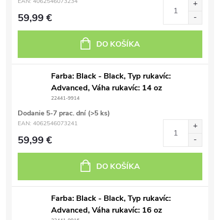
EAN:
4062546073234
59,99 €
DO KOŠÍKA
Farba: Black - Black, Typ rukavíc:
Advanced, Váha rukavíc: 14 oz
22441-9914
Dodanie 5-7 prac. dní
(>5 ks)
EAN:
4062546073241
59,99 €
DO KOŠÍKA
Farba: Black - Black, Typ rukavíc:
Advanced, Váha rukavíc: 16 oz