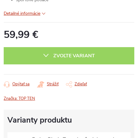
Detailné informácie
59,99 €
Jednotková
cena:
ZVOĽTE VARIANT
Opýtať sa
Strážiť
Zdieľať
Značka:
TOP TEN