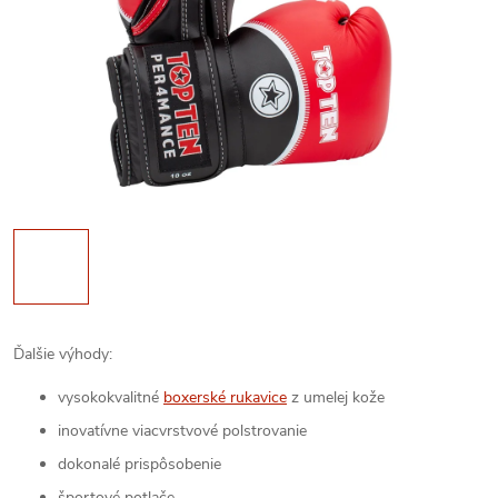
Ďalšie výhody:
vysokokvalitné
boxerské rukavice
z umelej kože
inovatívne viacvrstvové polstrovanie
dokonalé prispôsobenie
športové potlače