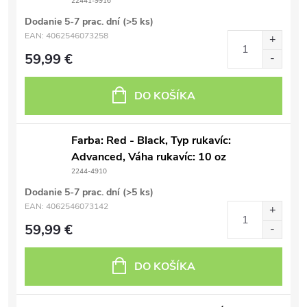
22441-9916
Dodanie 5-7 prac. dní
(>5 ks)
EAN:
4062546073258
59,99 €
DO KOŠÍKA
Farba: Red - Black, Typ rukavíc:
Advanced, Váha rukavíc: 10 oz
2244-4910
Dodanie 5-7 prac. dní
(>5 ks)
EAN:
4062546073142
59,99 €
DO KOŠÍKA