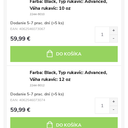
Farba: Black, Typ rukavíc: Advanced,
Váha rukavíc: 10 oz
2244-9010
Dodanie 5-7 prac. dní
(>5 ks)
EAN:
4062546073067
59,99 €
DO KOŠÍKA
Farba: Black, Typ rukavíc: Advanced,
Váha rukavíc: 12 oz
2244-9012
Dodanie 5-7 prac. dní
(>5 ks)
EAN:
4062546073074
59,99 €
DO KOŠÍKA