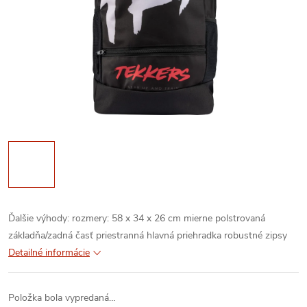
Ďalšie výhody:
rozmery: 58 x 34 x 26 cm
mierne polstrovaná
základňa/zadná časť
priestranná hlavná priehradka
robustné zipsy
Detailné informácie
Položka bola vypredaná…