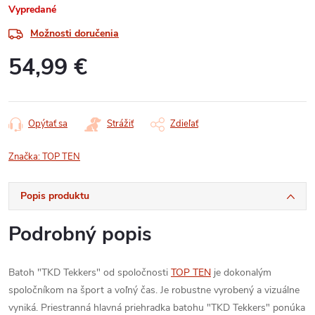
Vypredané
Možnosti doručenia
54,99 €
Jednotková
cena:
Opýtať sa
Strážiť
Zdieľať
Značka:
TOP TEN
Popis produktu
Podrobný popis
Batoh "TKD Tekkers" od spoločnosti
TOP TEN
je dokonalým
spoločníkom na šport a voľný čas. Je robustne vyrobený a vizuálne
vyniká. Priestranná hlavná priehradka batohu "TKD Tekkers" ponúka