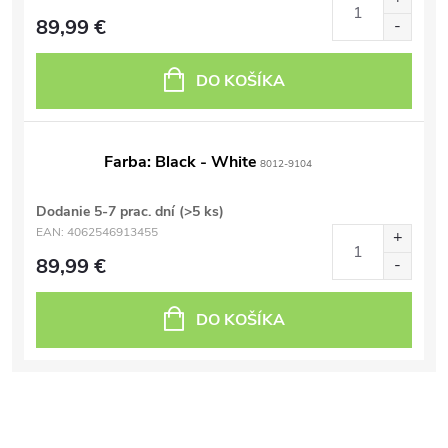
89,99 €
DO KOŠÍKA
Farba: Black - White
8012-9104
Dodanie 5-7 prac. dní
(>5 ks)
EAN:
4062546913455
89,99 €
DO KOŠÍKA