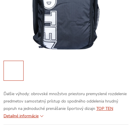
Ďalšie výhody:
obrovské množstvo priestoru
premyslené rozdelenie
predmetov
samostatný prístup do spodného oddelenia
hrudný
popruh na jednoduché prenášanie
športový dizajn
TOP TEN
Detailné informácie